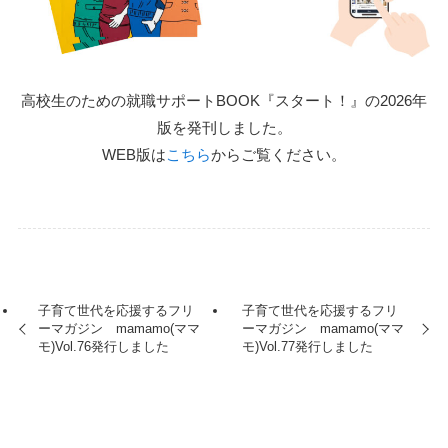
高校生のための就職サポートBOOK『スタート！』の2026年
版を発刊しました。
WEB版は
こちら
からご覧ください。
子育て世代を応援するフリ
子育て世代を応援するフリ
ーマガジン mamamo(ママ
ーマガジン mamamo(ママ
モ)Vol.76発行しました
モ)Vol.77発行しました