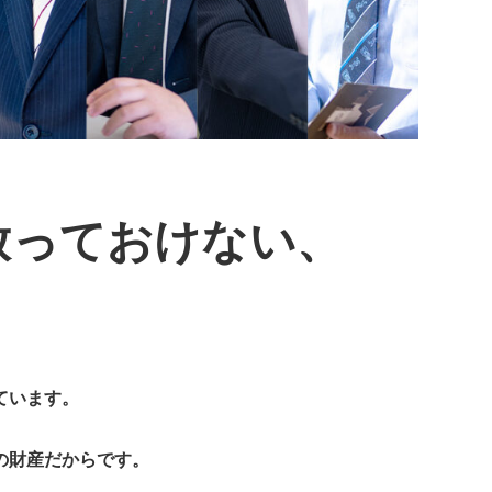
放っておけない、
ています。
の財産だからです。