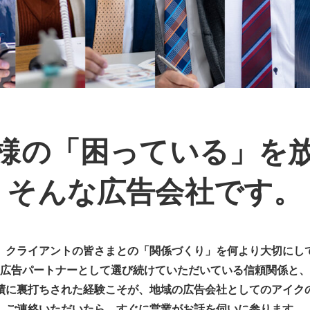
様の「困っている」を
そんな広告会社です。
、クライアントの皆さまとの「関係づくり」を何より大切にし
広告パートナーとして選び続けていただいている信頼関係と、
績に裏打ちされた経験こそが、地域の広告会社としてのアイク
ご連絡いただいたら、すぐに営業がお話を伺いに参ります。