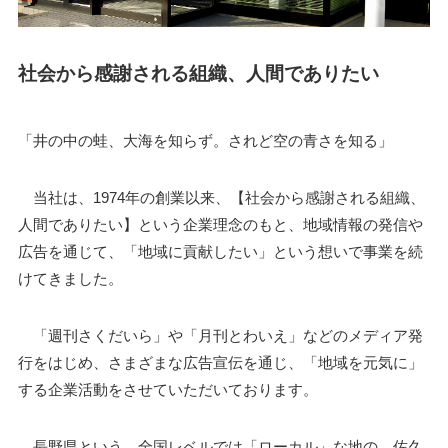
社会から感謝される組織、人間でありたい
「井の中の蛙、大海を知らず。されど空の青さを知る」
当社は、1974年の創業以来、【社会から感謝される組織、
人間でありたい】という企業理念のもと、地域情報の発信や
広告を通じて、「地域に貢献したい」という想いで事業を続
けてきました。
「週刊さくだいら」や「月刊とわいえ」などのメディア発
行をはじめ、さまざまな広告宣伝を通じ、「地域を元気に」
する企業活動をさせていただいております。
長野県という、全国レベルでは「ローカル」な地の、佐久