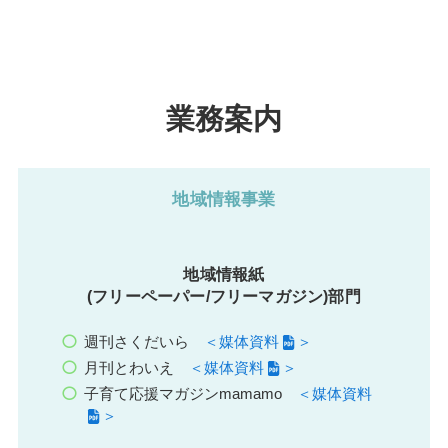
業務案内
地域情報事業
地域情報紙
(フリーペーパー/フリーマガジン)部門
週刊さくだいら
＜媒体資料
＞
月刊とわいえ
＜媒体資料
＞
子育て応援マガジンmamamo
＜媒体資料
＞