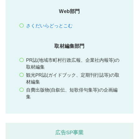
Web部門
さくだいらどっとこむ
取材編集部門
PR誌(地域市町村行政広報、企業社内報等)の
取材編集
観光PR誌(ガイドブック、定期刊行誌等)の取
材編集
自費出版物(自叙伝、短歌俳句集等)の企画編
集
広告SP事業