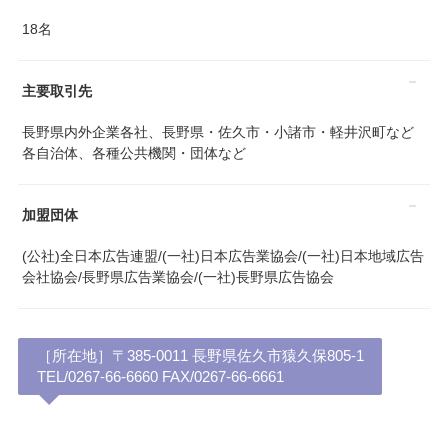
18名
主要取引先
長野県内外企業各社、長野県・佐久市・小諸市・軽井沢町など
各自治体、各種公共機関・団体など
加盟団体
(公社)全日本広告連盟/(一社)日本広告業協会/(一社)日本地域広告
会社協会/長野県広告業協会/(一社)長野県広告協会
［所在地］〒385-0011 長野県佐久市猿久保805-1
TEL/0267-66-6660 FAX/0267-66-6661