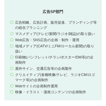
広告SP部門
広告戦略、広告計画、販売促進、ブランディング等
の総合プランニング
マスメディア(テレビ/新聞/ラジオ/雑誌)の取り扱い
Web広告・SNS広告の企画・制作・運用
地域メディア(CATV/ミニFM/ローカル新聞)の取り
扱い
印刷物(パンフレット/チラシ/ポスター/DM等)の企
画制作
屋外サイン、交通広告等の企画製作
クリエイティブ(各種映像/テレビ、ラジオCM/ロゴ
マーク等)の企画制作
Webサイトの企画制作運用
映像・イラスト・漫画コンテンツの企画制作