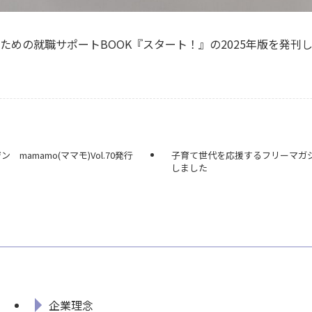
ための就職サポートBOOK『スタート！』の2025年版を発刊
amamo(ママモ)Vol.70発行
子育て世代を応援するフリーマガジン 
しました
企業理念