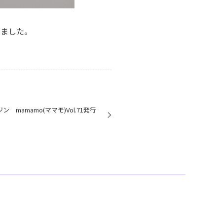
しました。
mamamo(ママモ)Vol.71発行