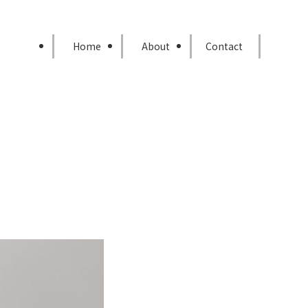
Home
About
Contact